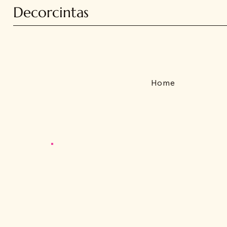
Decorcintas
Home