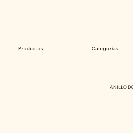
Productos
Categorías
ANILLO D