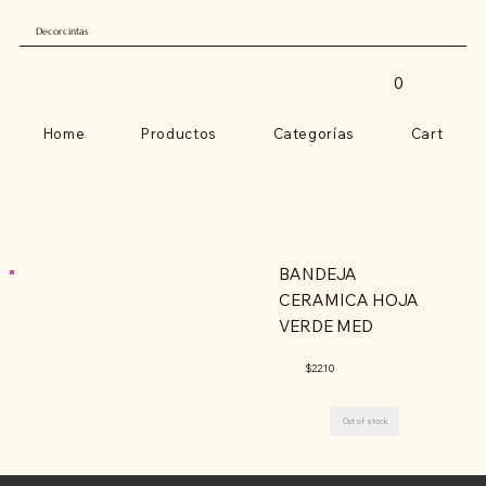
Decorcintas
0
Home
Productos
Categorías
Cart
BANDEJA
CERAMICA HOJA
VERDE MED
$22.10
Out of stock