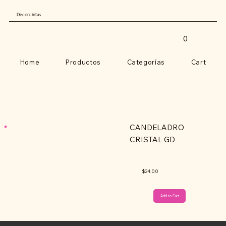
Decorcintas
0
Home
Productos
Categorías
Cart
CANDELADRO
CRISTAL GD
$24.00
Add to Cart