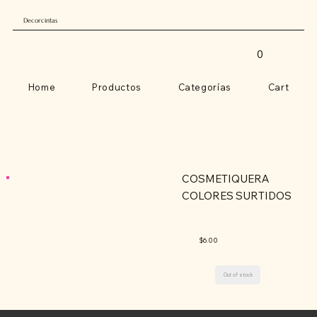
Decorcintas
0
Home
Productos
Categorías
Cart
COSMETIQUERA
COLORES SURTIDOS
$6.00
Out of stock