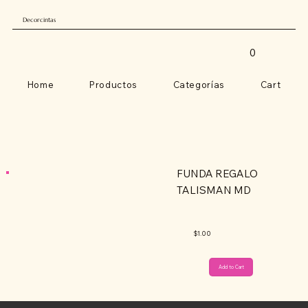
Decorcintas
0
Home
Productos
Categorías
Cart
FUNDA REGALO
TALISMAN MD
$1.00
Add to Cart