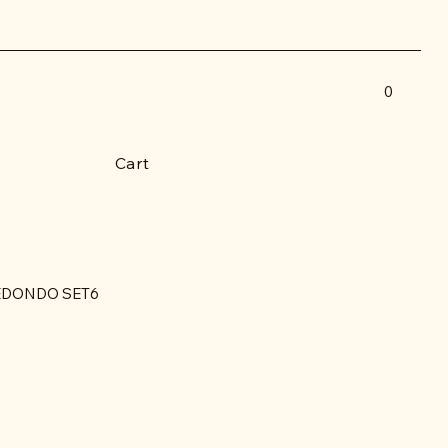
0
Cart
EDONDO SET6