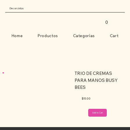
Decorcintas
0
Home
Productos
Categorías
Cart
TRIO DE CREMAS
PARA MANOS BUSY
BEES
$15.00
Add to Cart