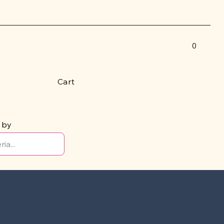
0
Cart
 by