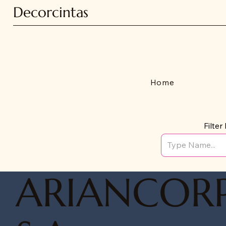
Decorcintas
Home
Filte
ARIANCOR