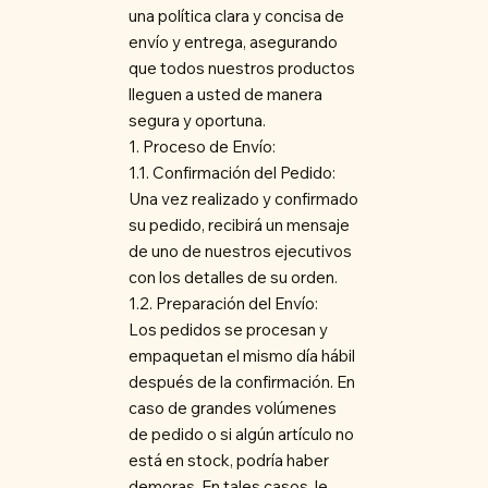
una política clara y concisa de
envío y entrega, asegurando
que todos nuestros productos
lleguen a usted de manera
segura y oportuna.
1. Proceso de Envío:
1.1. Confirmación del Pedido:
Una vez realizado y confirmado
su pedido, recibirá un mensaje
de uno de nuestros ejecutivos
con los detalles de su orden.
1.2. Preparación del Envío:
Los pedidos se procesan y
empaquetan el mismo día hábil
después de la confirmación. En
caso de grandes volúmenes
de pedido o si algún artículo no
está en stock, podría haber
demoras. En tales casos, le