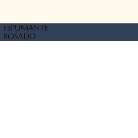
ESPUMANTE
ROSADO