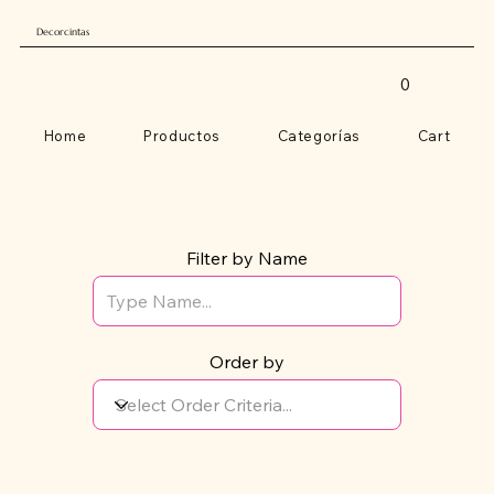
Decorcintas
0
Home
Productos
Categorías
Cart
Filter by Name
Order by