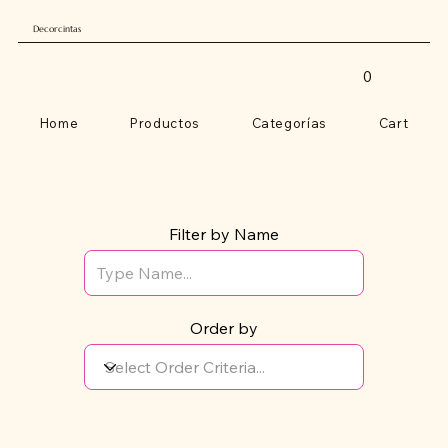
Decorcintas
0
Home
Productos
Categorías
Cart
Filter by Name
Order by