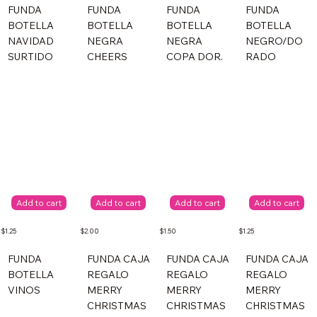
FUNDA
FUNDA
FUNDA
FUNDA
BOTELLA
BOTELLA
BOTELLA
BOTELLA
NAVIDAD
NEGRA
NEGRA
NEGRO/DO
SURTIDO
CHEERS
COPA DOR.
RADO
Add to cart
Add to cart
Add to cart
Add to cart
$1.25
$2.00
$1.50
$1.25
FUNDA
FUNDA CAJA
FUNDA CAJA
FUNDA CAJA
BOTELLA
REGALO
REGALO
REGALO
VINOS
MERRY
MERRY
MERRY
CHRISTMAS
CHRISTMAS
CHRISTMAS