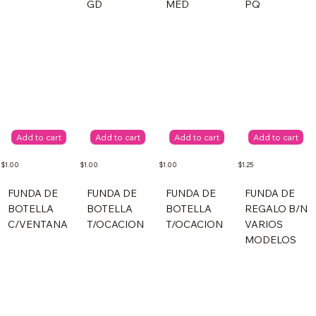
GD
MED
PQ
Add to cart
Add to cart
Add to cart
Add to cart
$1.00
$1.00
$1.00
$1.25
FUNDA DE
FUNDA DE
FUNDA DE
FUNDA DE
BOTELLA
BOTELLA
BOTELLA
REGALO B/N
C/VENTANA
T/OCACION
T/OCACION
VARIOS
MODELOS