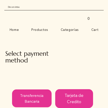
Decorcintas
0
Home
Productos
Categorías
Cart
Select payment
method
Tarjeta de
Transferencia
Bancaria
Credito