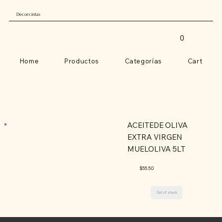
Decorcintas
0
Home
Productos
Categorías
Cart
ACEITEDE OLIVA
EXTRA VIRGEN
MUELOLIVA 5LT
$55.50
Out of stock