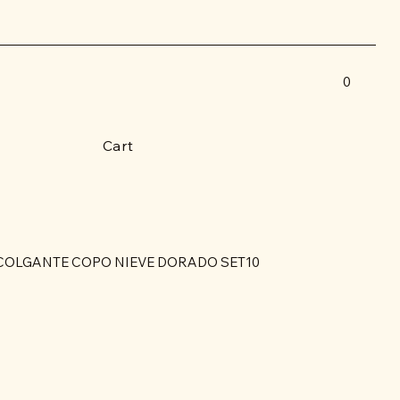
0
Cart
OLGANTE COPO NIEVE DORADO SET10