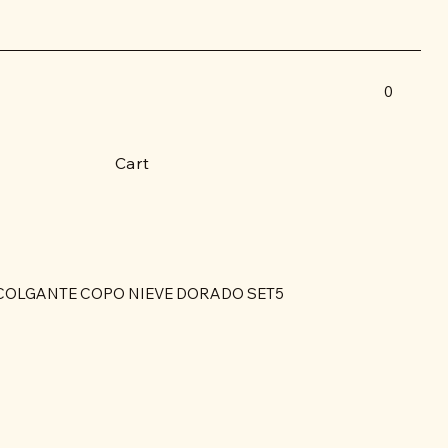
0
Cart
OLGANTE COPO NIEVE DORADO SET5