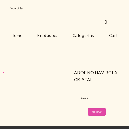
Decorcintas
0
Home
Productos
Categorías
Cart
ADORNO NAV. BOLA
CRISTAL
$3.00
Add to Cart