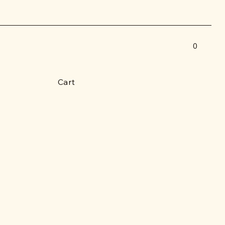
0
Cart