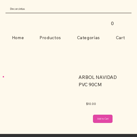
Decorcintas
0
Home
Productos
Categorías
Cart
ARBOL NAVIDAD
PVC 90CM
$10.00
Add to Cart