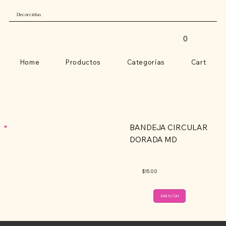
Decorcintas
0
Home
Productos
Categorías
Cart
BANDEJA CIRCULAR
DORADA MD
$15.00
Add to Cart