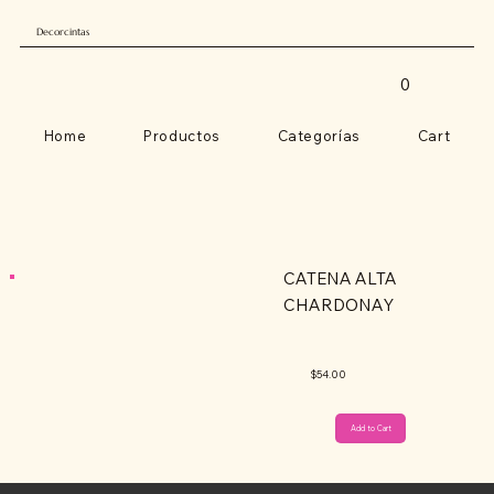
Decorcintas
0
Home
Productos
Categorías
Cart
CATENA ALTA
CHARDONAY
$54.00
Add to Cart