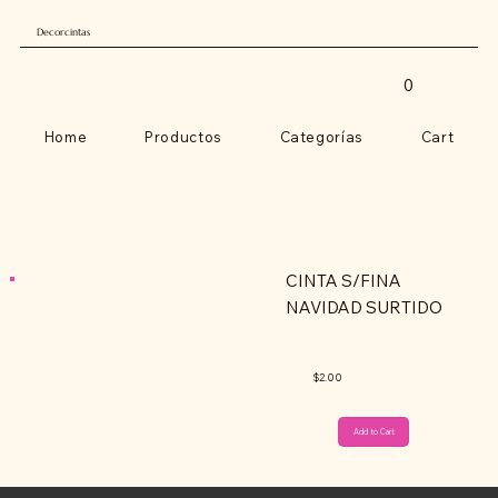
Decorcintas
0
Home
Productos
Categorías
Cart
CINTA S/FINA
NAVIDAD SURTIDO
$2.00
Add to Cart