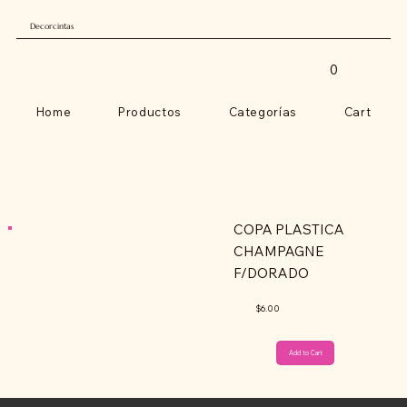
Decorcintas
0
Home
Productos
Categorías
Cart
COPA PLASTICA
CHAMPAGNE
F/DORADO
$6.00
Add to Cart