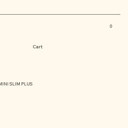
0
Cart
MINI SLIM PLUS