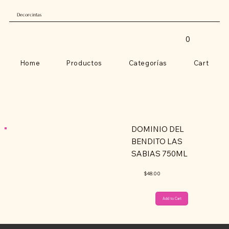
Decorcintas
0
Home
Productos
Categorías
Cart
DOMINIO DEL
BENDITO LAS
SABIAS 750ML
$48.00
Add to Cart