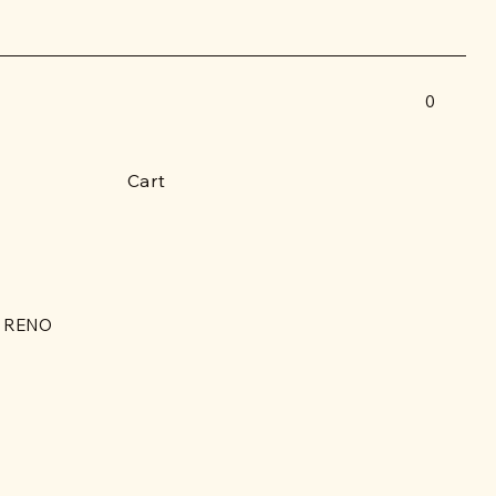
0
Cart
 RENO