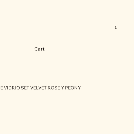
0
Cart
E VIDRIO SET VELVET ROSE Y PEONY