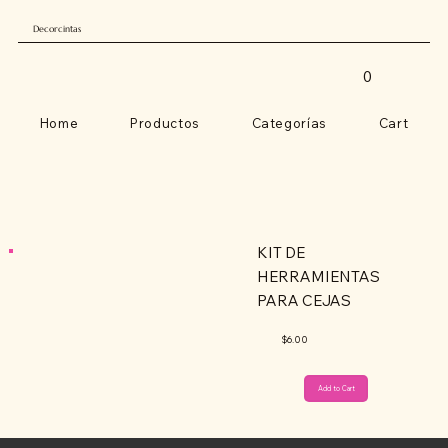
Decorcintas
0
Home
Productos
Categorías
Cart
KIT DE
HERRAMIENTAS
PARA CEJAS
$6.00
Add to Cart