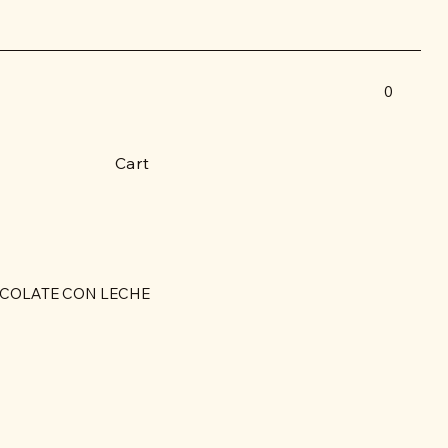
0
Cart
COLATE CON LECHE