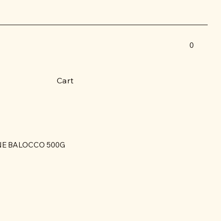
0
Cart
E BALOCCO 500G