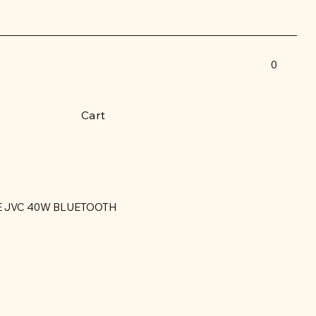
0
Cart
 JVC 40W BLUETOOTH