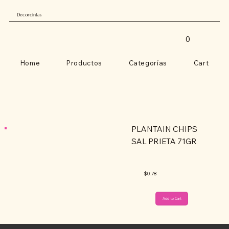
Decorcintas
0
Home
Productos
Categorías
Cart
PLANTAIN CHIPS
SAL PRIETA 71GR
$0.78
Add to Cart