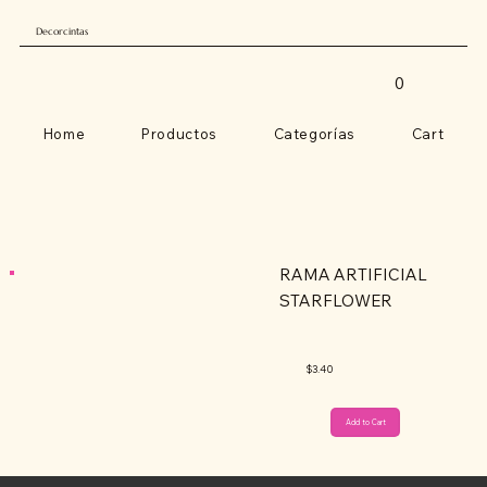
Decorcintas
0
Home
Productos
Categorías
Cart
RAMA ARTIFICIAL
STARFLOWER
$3.40
Add to Cart