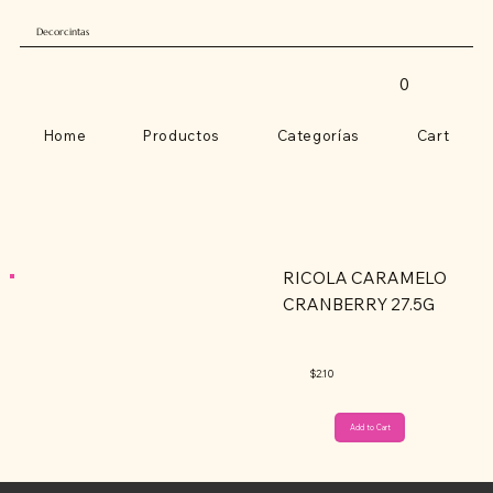
Decorcintas
0
Home
Productos
Categorías
Cart
RICOLA CARAMELO
CRANBERRY 27.5G
$2.10
Add to Cart