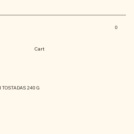
0
Cart
I TOSTADAS 240 G