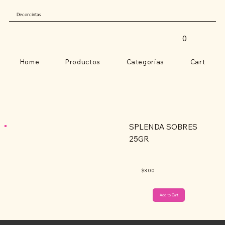
Decorcintas
0
Home
Productos
Categorías
Cart
SPLENDA SOBRES
25GR
$3.00
Add to Cart