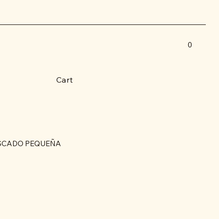
0
Cart
SCADO PEQUEÑA