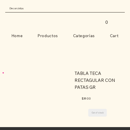
Decorcintas
0
Home
Productos
Categorías
Cart
TABLA TECA
RECTAGULAR CON
PATAS GR
$39.00
Out of stock