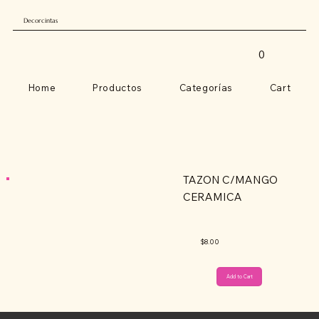
Decorcintas
0
Home
Productos
Categorías
Cart
TAZON C/MANGO
CERAMICA
$8.00
Add to Cart