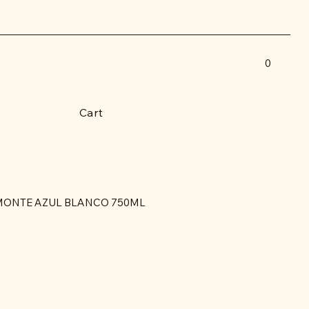
0
Cart
MONTE AZUL BLANCO 750ML