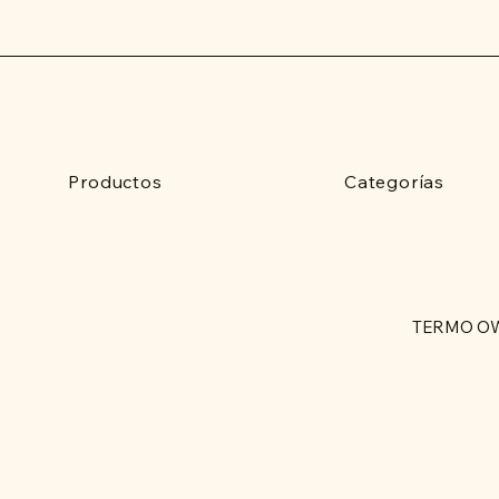
Productos
Categorías
TERMO OW