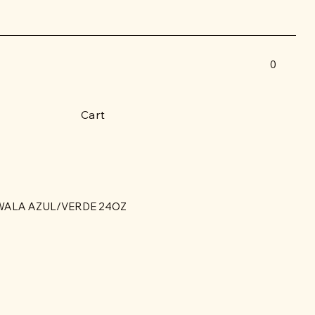
0
Cart
ALA AZUL/VERDE 24OZ