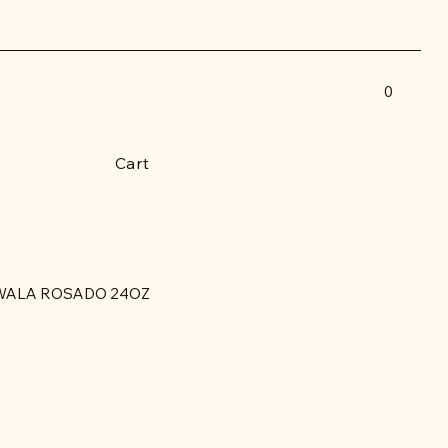
0
Cart
WALA ROSADO 24OZ