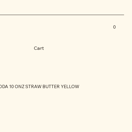
0
Cart
DA 10 ONZ STRAW BUTTER YELLOW