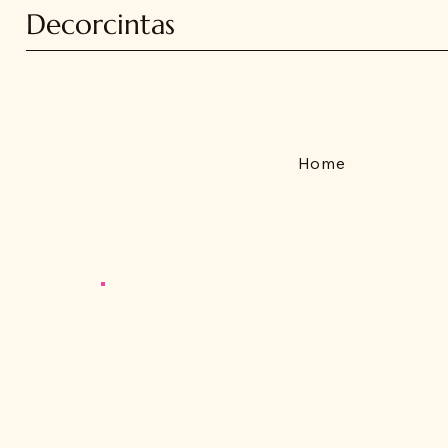
Decorcintas
Home