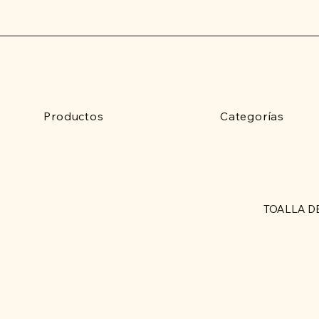
Productos
Categorías
TOALLA D