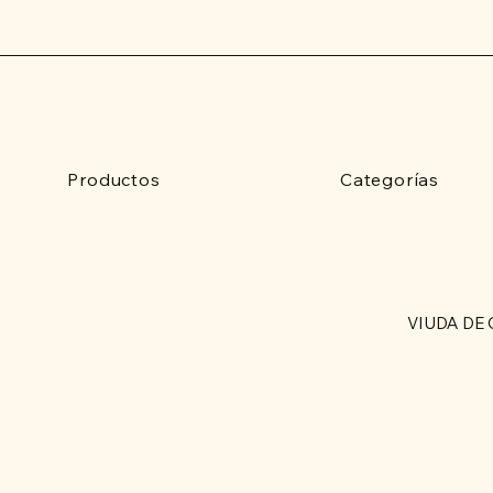
Productos
Categorías
VIUDA DE