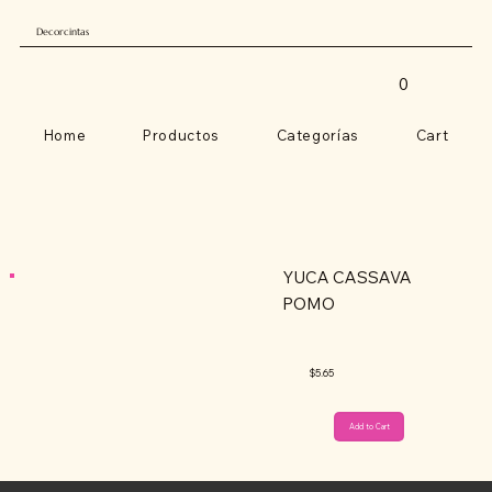
Decorcintas
0
Home
Productos
Categorías
Cart
YUCA CASSAVA
POMO
$5.65
Add to Cart